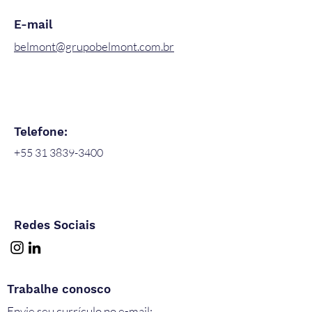
E-mail
belmont@grupobelmont.com.br
Telefone:
+55 31 3839-3400
Redes Sociais
Trabalhe conosco
Envie seu currículo no e-mail: