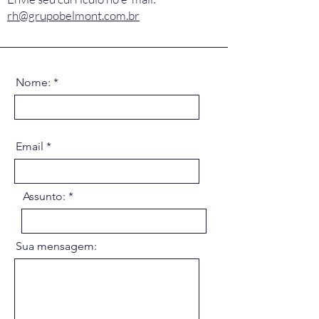
rh@grupobelmont.com.br
Nome:
Email
Assunto:
Sua mensagem: