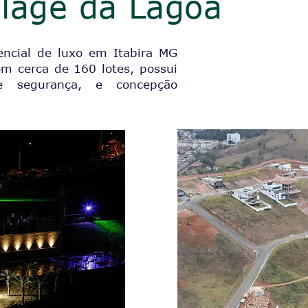
llage da Lagoa
dencial de luxo em Itabira MG
om cerca de 160 lotes, possui
 segurança, e concepção