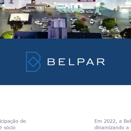
ipação de
Em 2022, a Belp
 sócio
dinamizando a 