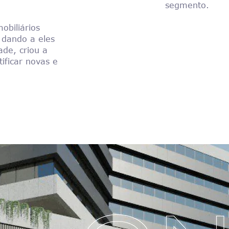
segmento.
obiliários
, dando a eles
ade, criou a
ificar novas e