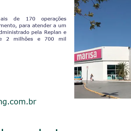
is de 170 operações
amento, para atender a um
dministrado pela Replan e
e 2 milhões e 700 mil
ng.com.br