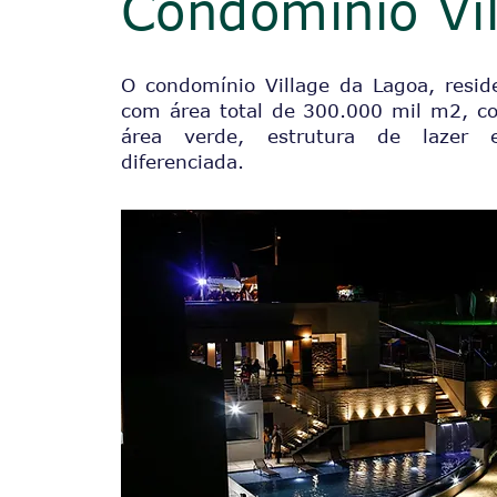
Condomínio Vi
O condomínio Village da Lagoa, resi
com área total de 300.000 mil m2, c
área verde, estrutura de lazer e
diferenciada.