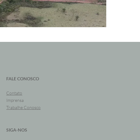
FALE CONOSCO
Contato
Imprensa
Trabalhe Conosco
SIGA-NOS