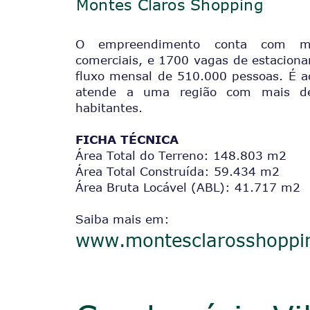
Montes Claros Shopping
O empreendimento conta com ma
comerciais, e 1700 vagas de estacion
fluxo mensal de 510.000 pessoas. É a
atende a uma região com mais d
habitantes.
FICHA TÉCNICA
Área Total do Terreno: 148.803 m2
Área Total Construída: 59.434 m2
Área Bruta Locável (ABL): 41.717 m2
Saiba mais em:
www.montesclarosshoppi